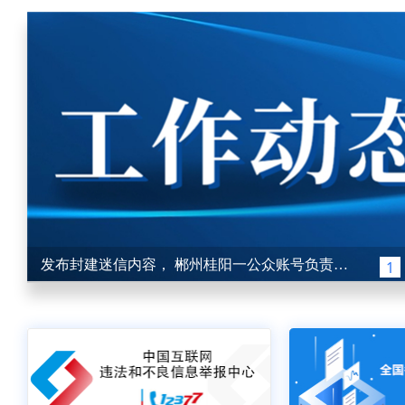
发布封建迷信内容， 郴州桂阳一公众账号负责人被约谈
1