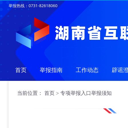
举报热线：0731-82618060
首页
举报指南
工作动态
辟谣
当前位置：
首页 >
专项举报入口举报须知