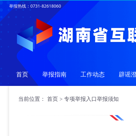
举报热线：0731-82618060
首页
举报指南
工作动态
辟谣
当前位置：
首页 >
专项举报入口举报须知