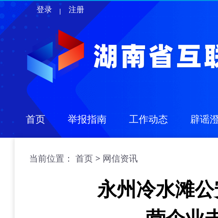
登录
注册
首页
举报指南
工作动态
辟谣
当前位置：
>
首页
网信资讯
永州冷水滩公
营企业