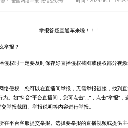
来源：“全国网络举报”微信公众号
时间：
2026-06-11 19:05:
举报答疑直通车
来啦！！！
么举报？
播侵权时一定要及时保存好直播侵权截图或侵权部分视频
网络侵权，您可以在直播间举报，无需举报链接，找到直
为。如“抖音”平台直播间，您可点击“…”，点击“举报”，选
，提交举报截图、举报说明等内容进行举报。
所在平台客服提交举报。选择要举报的直播视频或提供主