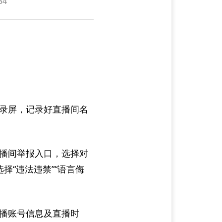
34
录屏，记录好直播间名
播间举报入口，选择对
择“违法违禁”“语言侮
播账号信息及直播时