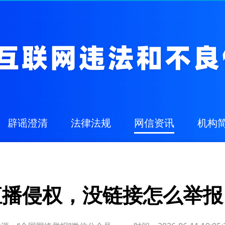
辟谣澄清
法律法规
网信资讯
机构
直播侵权，没链接怎么举报