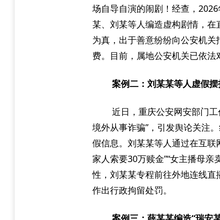
场自导自演的闹剧！经查，202
某、刘某等人编造虚构剧情，在
为真，出于善意纷纷向公安机关
费。目前，属地公安机关已依法
案例二：刘某某等人虚假摆
近日，重庆公安网安部门工
境外从事诈骗”，引发舆论关注
假信息。刘某某等人通过在互联网
家人索要30万赎金”“女主播母
性，刘某某专程前往外地连线直
作出行政拘留处罚。
案例三：薛某某编造“瑞安某