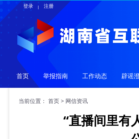
登录
注册
首页
举报指南
工作动态
辟谣
当前位置：
>
首页
网信资讯
“直播间里有