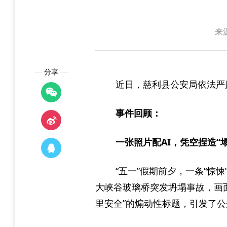
来
分享
近日，慈利县公安局依法严
事件回顾：
一张照片配AI，凭空捏造“
“五一”假期前夕，一条“惊
大峡谷玻璃桥突发坍塌事故，画
里安全”的煽动性标题，引发了