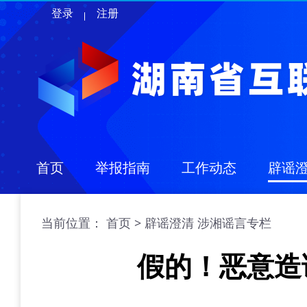
登录
注册
首页
举报指南
工作动态
辟谣
当前位置：
>
首页
辟谣澄清
涉湘谣言专栏
假的！恶意造