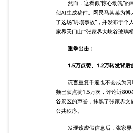
然而，这看似“惊心动魄”的
似AI生成稿件。网民马某某为博
了这场“坍塌事故”，并发布于个
家界天门山”“张家界大峡谷玻璃
重拳出击：
1.5万点赞、1.2万转发背
谎言重复千遍也不会成为真
频已获点赞1.5万次，评论近8
谷景区的声誉，抹黑了张家界文
公共秩序。
发现该虚假信息后，张家界