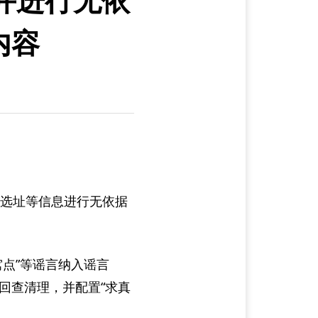
内容
、选址等信息进行无依据
窝点”等谣言纳入谣言
回查清理，并配置“求真