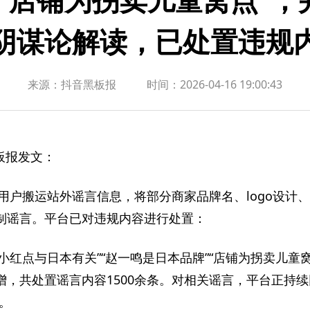
阴谋论解读，已处置违规
来源：抖音黑板报
时间：
2026-04-16 19:00:43
板报发文：
用户搬运站外谣言信息，将部分商家品牌名、logo设计
制谣言。平台已对违规内容进行处置：
o有小红点与日本有关”“赵一鸣是日本品牌”“店铺为拐卖儿童
，共处置谣言内容1500余条。对相关谣言，平台正持续
。