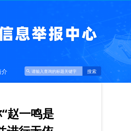
简介
“赵一鸣是
并进行无依