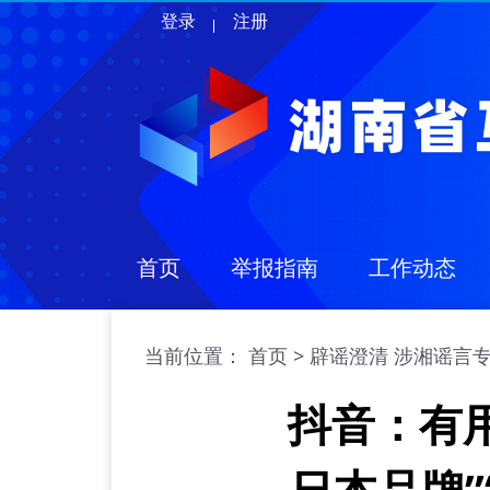
登录
注册
首页
举报指南
工作动态
当前位置：
>
首页
辟谣澄清
涉湘谣言
抖音：有
日本品牌