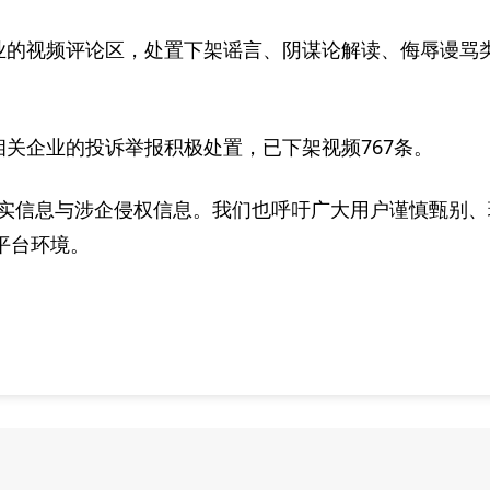
业的视频评论区，处置下架谣言、阴谋论解读、侮辱谩骂
相关企业的投诉举报积极处置，已下架视频767条。
实信息与涉企侵权信息。我们也呼吁广大用户谨慎甄别、
平台环境。