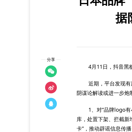
据
分享
4月11日，抖音黑
近期，平台发现有
阴谋论解读或进一步炮
1、对“品牌log
库，处置下架、拦截新增
卡”，推动辟谣信息传播