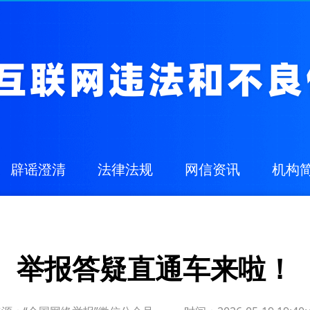
辟谣澄清
法律法规
网信资讯
机构
举报答疑直通车来啦！