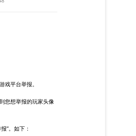
48
游戏平台举报。
找到您想举报的玩家头像
举报”。如下：